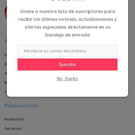
Únase a nuestra lista de suscriptores para
recibir las últimas noticias, actualizaciones y
ofertas especiales directamente en su
bandeja de entrada
Avisajes
Inicio
Blog
Suscribir
Acceso
No, thanks
Registro
Centro de ayuda
Publicaciones
Productos
Servicios